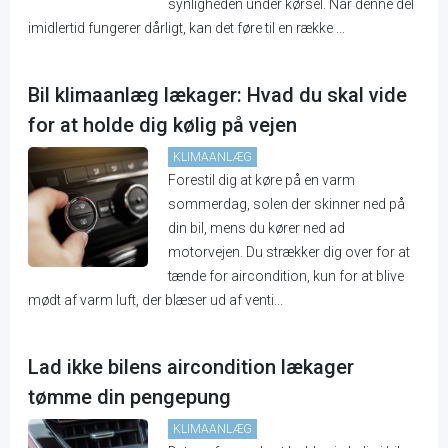
synligheden under kørsel. Når denne del
imidlertid fungerer dårligt, kan det føre til en række ...
Bil klimaanlæg lækager: Hvad du skal vide
for at holde dig kølig på vejen
KLIMAANLÆG
Forestil dig at køre på en varm
sommerdag, solen der skinner ned på
din bil, mens du kører ned ad
motorvejen. Du strækker dig over for at
tænde for aircondition, kun for at blive
mødt af varm luft, der blæser ud af venti...
Lad ikke bilens aircondition lækager
tømme din pengepung
KLIMAANLÆG