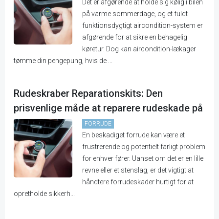
Det er afgørende at holde sig kølig i bilen
på varme sommerdage, og et fuldt
funktionsdygtigt aircondition-system er
afgørende for at sikre en behagelig
køretur. Dog kan aircondition-lækager
tømme din pengepung, hvis de ...
Rudeskraber Reparationskits: Den
prisvenlige måde at reparere rudeskade på
FORRUDE
En beskadiget forrude kan være et
frustrerende og potentielt farligt problem
for enhver fører. Uanset om det er en lille
revne eller et stenslag, er det vigtigt at
håndtere forrudeskader hurtigt for at
opretholde sikkerh...