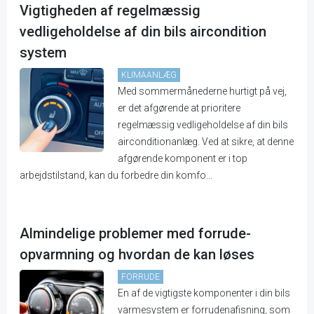
Vigtigheden af regelmæssig
vedligeholdelse af din bils aircondition
system
KLIMAANLÆG
Med sommermånederne hurtigt på vej,
er det afgørende at prioritere
regelmæssig vedligeholdelse af din bils
airconditionanlæg. Ved at sikre, at denne
afgørende komponent er i top
arbejdstilstand, kan du forbedre din komfo...
Almindelige problemer med forrude-
opvarmning og hvordan de kan løses
FORRUDE
En af de vigtigste komponenter i din bils
varmesystem er forrudenafisning, som