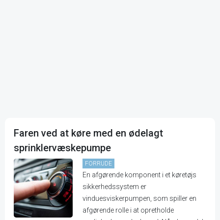
Faren ved at køre med en ødelagt
sprinklervæskepumpe
FORRUDE
En afgørende komponent i et køretøjs
sikkerhedssystem er
vinduesviskerpumpen, som spiller en
afgørende rolle i at opretholde