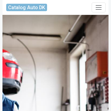
Catalog Auto DK