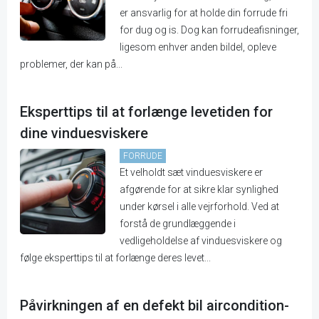
er ansvarlig for at holde din forrude fri
for dug og is. Dog kan forrudeafisninger,
ligesom enhver anden bildel, opleve
problemer, der kan på...
Eksperttips til at forlænge levetiden for
dine vinduesviskere
FORRUDE
Et velholdt sæt vinduesviskere er
afgørende for at sikre klar synlighed
under kørsel i alle vejrforhold. Ved at
forstå de grundlæggende i
vedligeholdelse af vinduesviskere og
følge eksperttips til at forlænge deres levet...
Påvirkningen af en defekt bil aircondition-